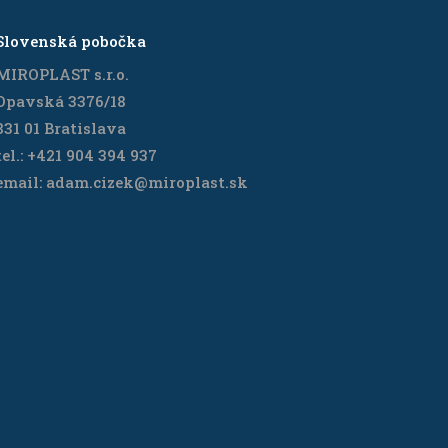
Slovenská pobočka
MIROPLAST s.r.o.
Opavská 3376/18
831 01 Bratislava
tel.: +421 904 394 937
email: adam.cizek@miroplast.sk