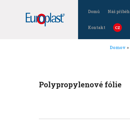
Domů
Náš příběh
Kontakt
Domov
»
Polypropylenové fólie