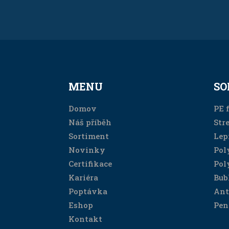
MENU
SO
Domov
PE f
Náš příběh
Stre
Sortiment
Lep
Novinky
Pol
Certifikace
Pol
Kariéra
Bub
Poptávka
Ant
Eshop
Pen
Kontakt