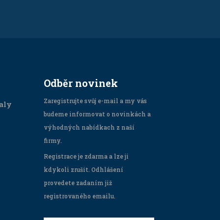
Odběr novinek
Zaregistrujte svůj e-mail a my vás
aly
budeme informovat o novinkách a
výhodných nabídkach z naší
firmy.
Registrace je zdarma a lze ji
kdykoli zrušit. Odhlášení
provedete zadaním již
registrovaného emailu.