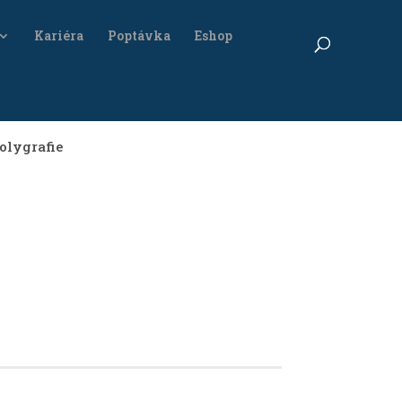
Kariéra
Poptávka
Eshop
olygrafie