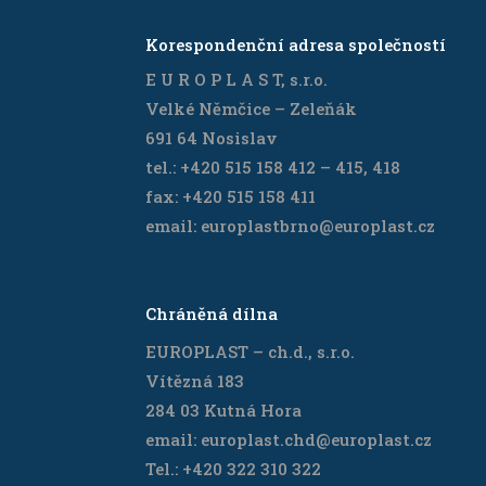
Korespondenční adresa společností
E U R O P L A S T, s.r.o.
Velké Němčice – Zeleňák
691 64 Nosislav
tel.: +420 515 158 412 – 415, 418
fax: +420 515 158 411
email: europlastbrno@europlast.cz
Chráněná dílna
EUROPLAST – ch.d., s.r.o.
Vítězná 183
284 03 Kutná Hora
email: europlast.chd@europlast.cz
Tel.: +420 322 310 322