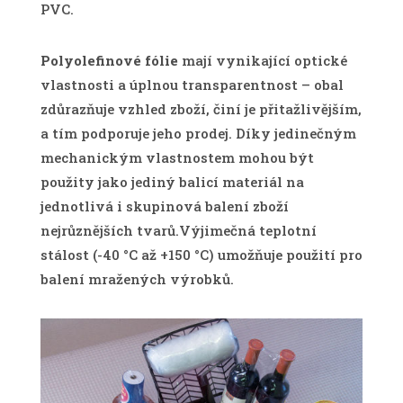
PVC.
Polyolefinové fólie
mají vynikající optické
vlastnosti a úplnou transparentnost – obal
zdůrazňuje vzhled zboží, činí je přitažlivějším,
a tím podporuje jeho prodej. Díky jedinečným
mechanickým vlastnostem mohou být
použity jako jediný balicí materiál na
jednotlivá i skupinová balení zboží
nejrůznějších tvarů.Výjimečná teplotní
stálost (-40 °C až +150 °C) umožňuje použití pro
balení mražených výrobků.