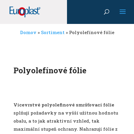
Domov
»
Sortiment
»
Polyolefínové fólie
Polyolefínové fólie
Vícevrstvé polyolefinové smršťovací fólie
splňují požadavky na vyšší užitnou hodnotu
obalu, a to jak atraktivní vzhled, tak
maximální stupeň ochrany. Nahrazují fólie z