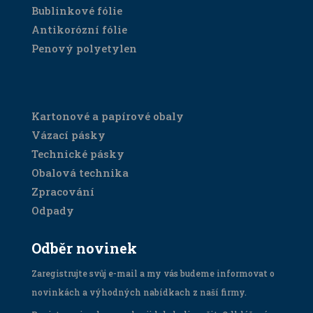
Bublinkové fólie
Antikorózní fólie
Penový polyetylen
SORTIMENT
Kartonové a papírové obaly
Vázací pásky
Technické pásky
Obalová technika
Zpracování
Odpady
Odběr novinek
Zaregistrujte svůj e-mail a my vás budeme informovat o
novinkách a výhodných nabídkach z naší firmy.