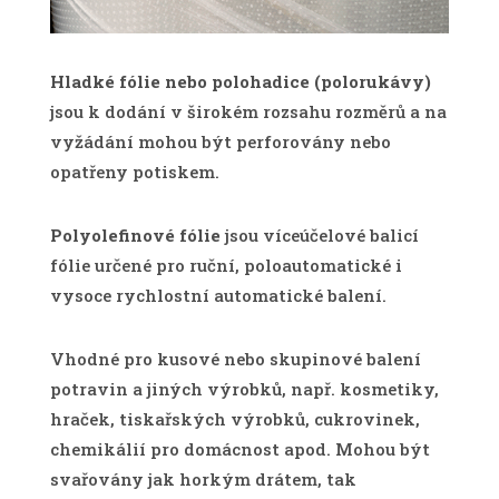
Hladké fólie nebo polohadice (polorukávy)
jsou k dodání v širokém rozsahu rozměrů a na
vyžádání mohou být perforovány nebo
opatřeny potiskem.
Polyolefinové fólie
jsou víceúčelové balicí
fólie určené pro ruční, poloautomatické i
vysoce rychlostní automatické balení.
Vhodné pro kusové nebo skupinové balení
potravin a jiných výrobků, např. kosmetiky,
hraček, tiskařských výrobků, cukrovinek,
chemikálií pro domácnost apod. Mohou být
svařovány jak horkým drátem, tak