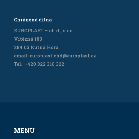
Chráněná dílna
EUROPLAST – ch.d., s.r.o.
Vítězná 183
284 03 Kutná Hora
email: europlast.chd@europlast.cz
Tel.: +420 322 310 322
MENU