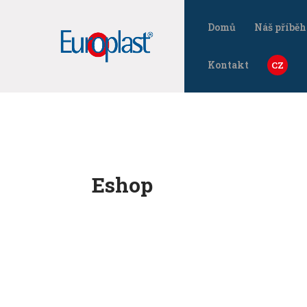
Domů
Náš příběh
Kontakt
Eshop