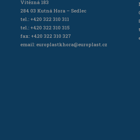
Vítězná 183
284 03 Kutná Hora – Sedlec
tel.: +420 322 310 311
tel.: +420 322 310 315
fax: +420 322 310 327
email: europlastkhora@europlast.cz