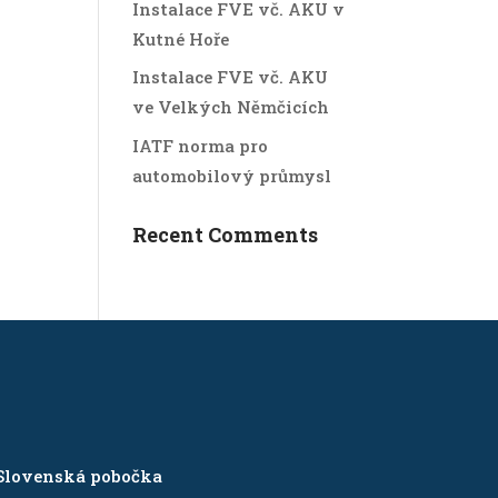
Instalace FVE vč. AKU v
Kutné Hoře
Instalace FVE vč. AKU
ve Velkých Němčicích
IATF norma pro
automobilový průmysl
Recent Comments
Slovenská pobočka