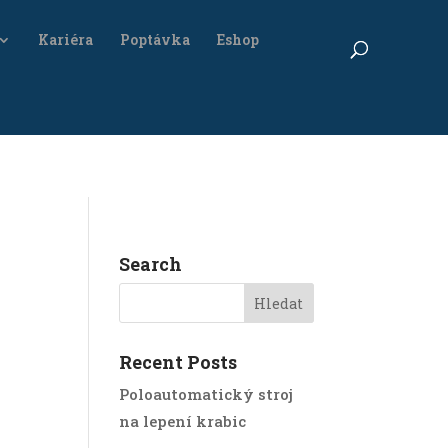
Kariéra
Poptávka
Eshop
Search
Recent Posts
Poloautomatický stroj
na lepení krabic