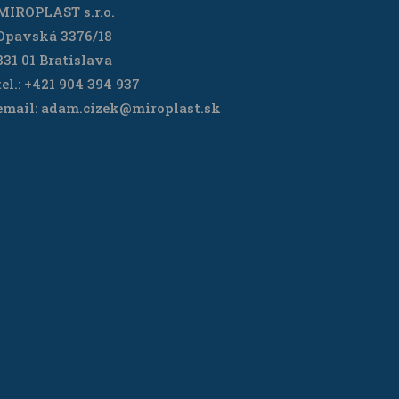
MIROPLAST s.r.o.
Opavská 3376/18
831 01 Bratislava
tel.: +421 904 394 937
email: adam.cizek@miroplast.sk