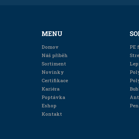
MENU
SO
Domov
PE f
Náš příběh
Stre
Sortiment
Lep
Novinky
Pol
Certifikace
Pol
Kariéra
Bub
Poptávka
Ant
Eshop
Pen
Kontakt