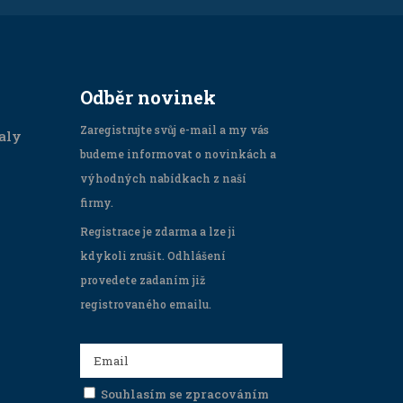
Odběr novinek
Zaregistrujte svůj e-mail a my vás
aly
budeme informovat o novinkách a
výhodných nabídkach z naší
firmy.
Registrace je zdarma a lze ji
kdykoli zrušit. Odhlášení
provedete zadaním již
registrovaného emailu.
Souhlasím se zpracováním