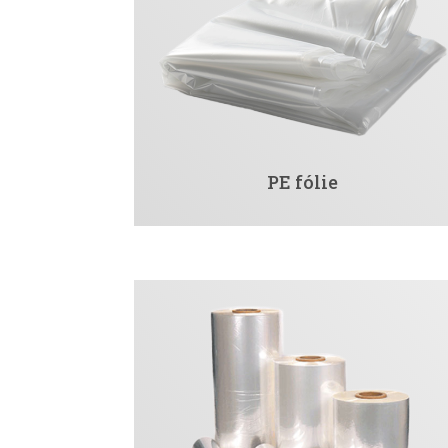
PE fólie