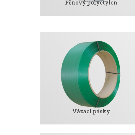
Pěnový polyetylen
Vázací pásky