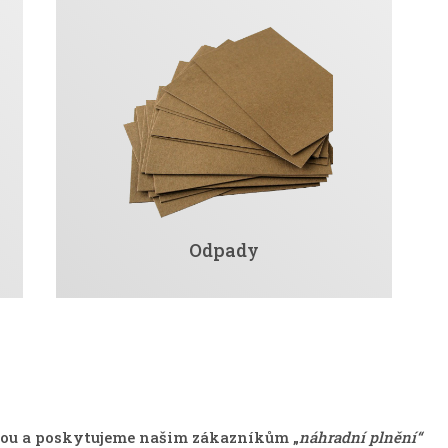
Odpady
lnou a poskytujeme našim zákazníkům „
náhradní plnění“