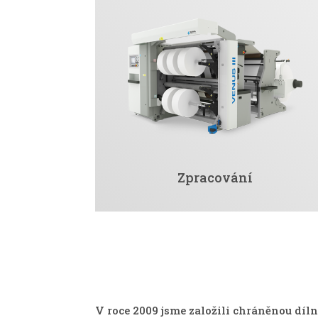
Zpracování
V roce 2009 jsme založili chráněnou dí