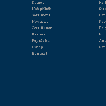
Domov
PE f
Náš příběh
Stre
Sortiment
Lep
Novinky
Pol
Certifikace
Pol
Kariéra
Bub
Poptávka
Ant
Eshop
Pen
Kontakt