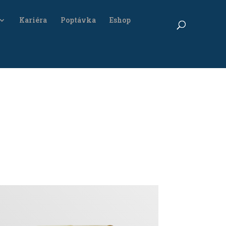
Kariéra
Poptávka
Eshop