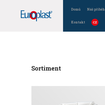
Domů
Náš příběh
Kontakt
Sortiment