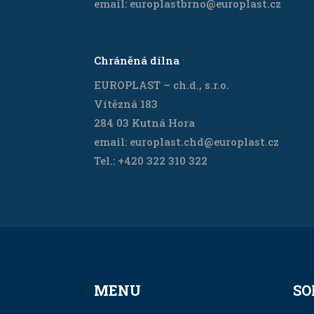
email: europlastbrno@europlast.cz
Chráněná dílna
EUROPLAST – ch.d., s.r.o.
Vítězná 183
284 03 Kutná Hora
email: europlast.chd@europlast.cz
Tel.: +420 322 310 322
MENU
SO