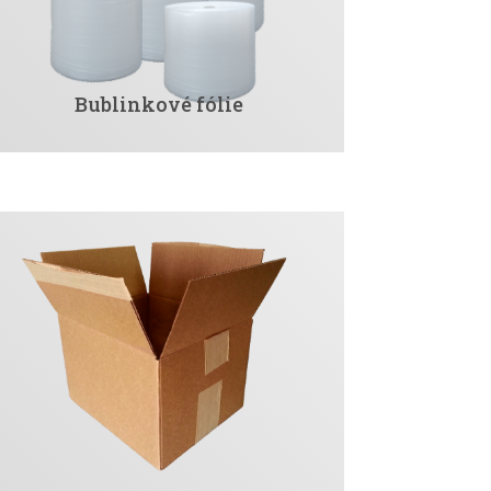
Bublinkové fólie