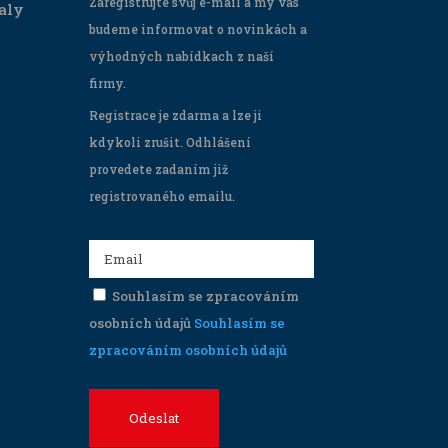
Zaregistrujte svůj e-mail a my vás
aly
budeme informovat o novinkách a
výhodných nabídkach z naší
firmy.
Registrace je zdarma a lze ji
kdykoli zrušit. Odhlášení
provedete zadaním již
registrovaného emailu.
Souhlasím se zpracováním
osobních údajů
Souhlasím se
zpracováním osobních údajů