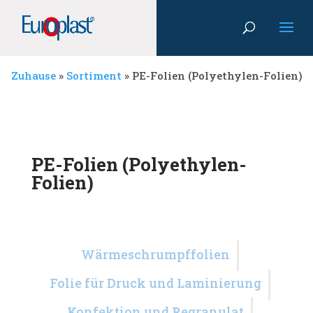
Zuhause
»
Sortiment
»
PE-Folien (Polyethylen-Folien)
PE-Folien (Polyethylen-
Folien)
Wärmeschrumpffolien
Folie für Druck und Laminierung
Konfektion und Regranulat