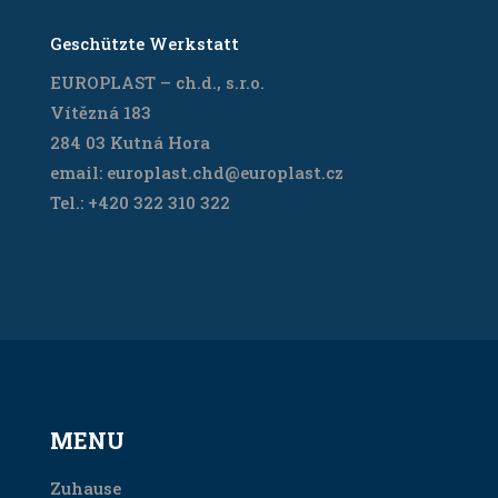
Geschützte Werkstatt
EUROPLAST – ch.d., s.r.o.
Vítězná 183
284 03 Kutná Hora
email: europlast.chd@europlast.cz
Tel.: +420 322 310 322
MENU
Zuhause